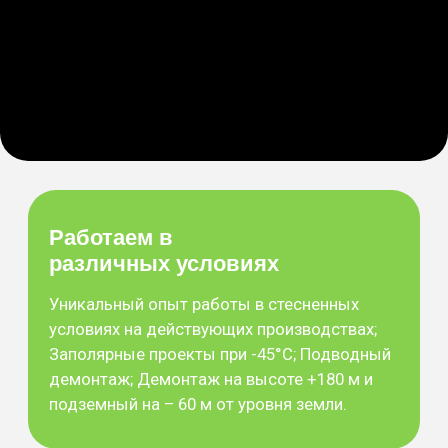
демонтаж; Демонтаж на высоте +180 м и
подземный на – 60 м от уровня земли.
Уникальный парк техники
В нашем арсенале все известные
демонтажные технологии и 217 единиц
спецтехники и оборудования для
масштабных проектов и локальных задач.
ГК "Арасар"
- лидер в
области промышленного
демонтажа и
специальных
демонтажных работ