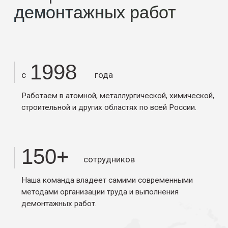
с нашими
лицензиями
и сертификатами
Нажмите на файл, чтобы
его посмотреть
Нам доверяют
решение
сложных и масштабных