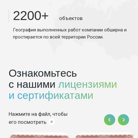
задач на объектах:
Выполняем
демонтажные работы
любой сложности